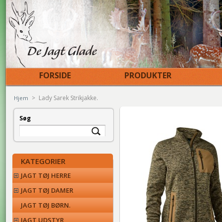
FORSIDE
PRODUKTER
>
Lady Sarek Strikjakke.
Hjem
Søg
KATEGORIER
JAGT TØJ HERRE
JAGT TØJ DAMER
JAGT TØJ BØRN.
JAGT UDSTYR