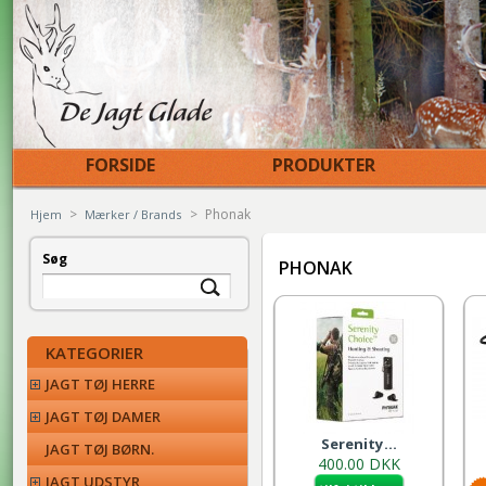
FORSIDE
PRODUKTER
>
>
Phonak
Hjem
Mærker / Brands
Søg
PHONAK
KATEGORIER
JAGT TØJ HERRE
JAGT TØJ DAMER
Serenity...
JAGT TØJ BØRN.
400.00 DKK
JAGT UDSTYR