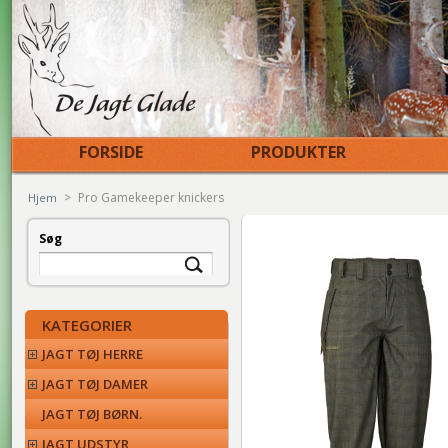
FORSIDE
PRODUKTER
>
Pro Gamekeeper knickers
Hjem
Søg
KATEGORIER
JAGT TØJ HERRE
JAGT TØJ DAMER
JAGT TØJ BØRN.
JAGT UDSTYR