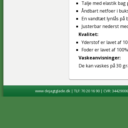
Talje med elastik bag
Åndbart netfoer i buk
En vandtæt lynlås på 
Justerbar nederst med
Kvalitet:
Yderstof er lavet af 1
Foder er lavet af 100%
Vaskeanvisninger:
De kan vaskes på 30 gr
www dejagtglade.dk | TLF: 70 20 16 90 | CVR: 34429006