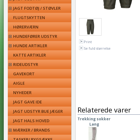
JAGT FODTØJ / STØVLER
FLUGTSKYTTEN
HØRERVÆRN
HUNDEFØRER UDSTYR
Print
HUNDE ARTIKLER
Se fuld størrelse
KATTE ARTIKLER
RIDEUDSTYR
GAVEKORT
AIGLE
NYHEDER
JAGT GAVE IDE
Relaterede varer
JAGT UDSTYR BUE JÆGER
Trekking sokker
JAGT HALS HOVED
Lang
MÆRKER / BRANDS
TASKER/ RYGSÆKKE