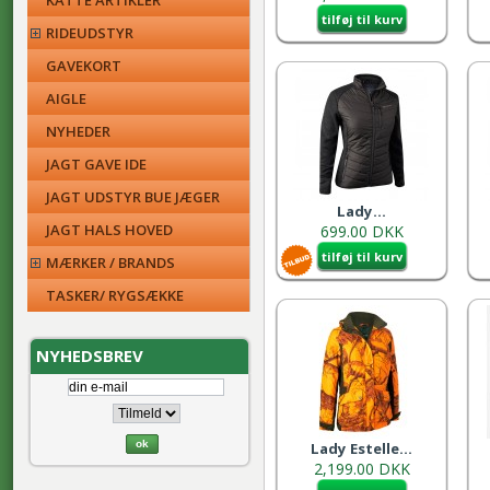
KATTE ARTIKLER
tilføj til kurv
RIDEUDSTYR
GAVEKORT
AIGLE
NYHEDER
JAGT GAVE IDE
JAGT UDSTYR BUE JÆGER
Lady...
JAGT HALS HOVED
699.00 DKK
tilføj til kurv
MÆRKER / BRANDS
TASKER/ RYGSÆKKE
NYHEDSBREV
Lady Estelle...
2,199.00 DKK