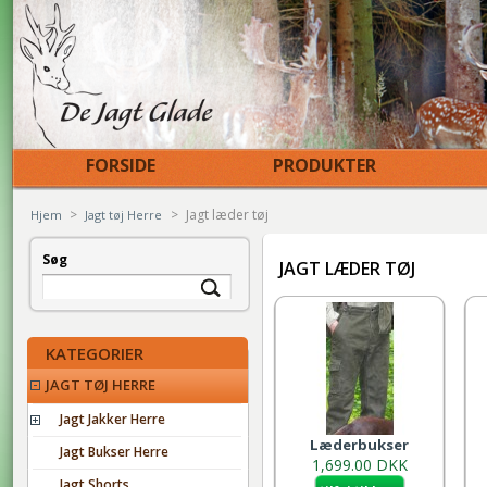
FORSIDE
PRODUKTER
>
>
Jagt læder tøj
Hjem
Jagt tøj Herre
Søg
JAGT LÆDER TØJ
KATEGORIER
JAGT TØJ HERRE
Jagt Jakker Herre
Læderbukser
Jagt Bukser Herre
1,699.00 DKK
Jagt Shorts