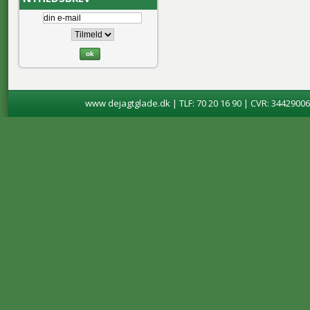
www dejagtglade.dk | TLF: 70 20 16 90 | CVR: 34429006