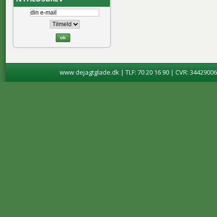
www dejagtglade.dk | TLF: 70 20 16 90 | CVR: 34429006