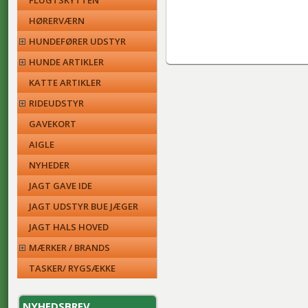
FLUGTSKYTTEN
HØRERVÆRN
HUNDEFØRER UDSTYR
HUNDE ARTIKLER
KATTE ARTIKLER
RIDEUDSTYR
GAVEKORT
AIGLE
NYHEDER
JAGT GAVE IDE
JAGT UDSTYR BUE JÆGER
JAGT HALS HOVED
MÆRKER / BRANDS
TASKER/ RYGSÆKKE
NYHEDSBREV