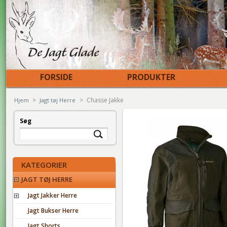
FORSIDE
PRODUKTER
>
>
Chasse Jakke
Hjem
Jagt tøj Herre
Søg
KATEGORIER
JAGT TØJ HERRE
Jagt Jakker Herre
Jagt Bukser Herre
Jagt Shorts