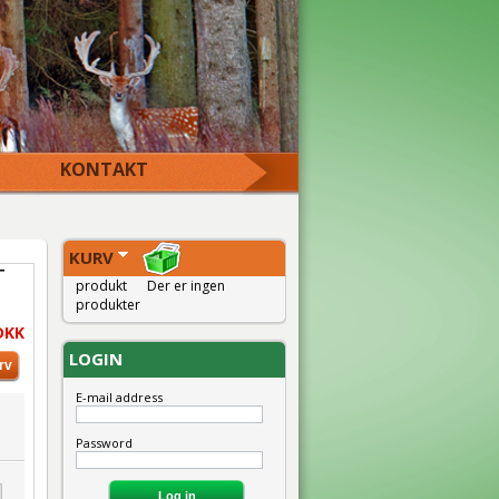
KONTAKT
KURV
T
produkt
Der er ingen
produkter
DKK
LOGIN
E-mail address
Password