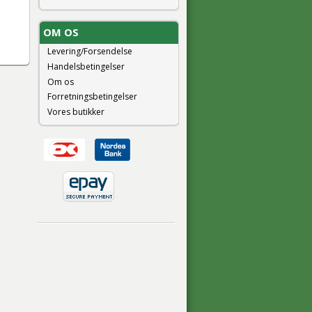
OM OS
Levering/Forsendelse
Handelsbetingelser
Om os
Forretningsbetingelser
Vores butikker