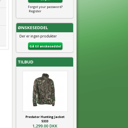
Forgot your password?
Register
ØNSKESEDDEL
Der er ingen produkter
Gå til ønskeseddel
TILBUD
Predator Hunting Jacket
5333
1,299.00 DKK