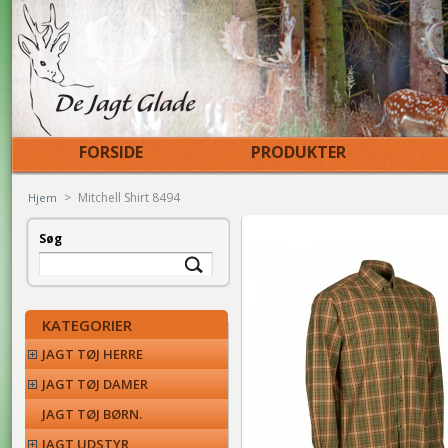
FORSIDE
PRODUKTER
>
Mitchell Shirt 8494
Hjem
Søg
KATEGORIER
JAGT TØJ HERRE
JAGT TØJ DAMER
JAGT TØJ BØRN.
JAGT UDSTYR